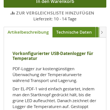
In den Warenkorb
ZUR VERGLEICHSLISTE HINZUFÜGEN
Lieferzeit: 10 - 14 Tage
Artikelbeschreibung
Technische Daten
Zube
Weite
Vorkonfigurierter USB-Datenlogger für
Temperatur
PDF-Logger zur kostengünstigen
Überwachung der Temperaturwerte
während Transport und Lagerung.
Der EL-PDF-1 wird einfach gestartet, indem
man den Startknopf gedrückt hält, bis die
grüne LED aufleuchtet. Danach zeichnet der
Logger die Temperaturen auf. Gestoppt