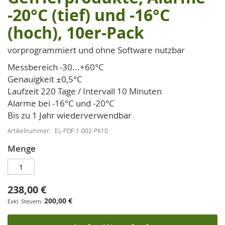
der
-20°C (tief) und -16°C
Bildgalerie
springen
(hoch), 10er-Pack
vorprogrammiert und ohne Software nutzbar
Messbereich -30...+60°C
Genauigkeit ±0,5°C
Laufzeit 220 Tage / Intervall 10 Minuten
Alarme bei -16°C und -20°C
Bis zu 1 Jahr wiederverwendbar
Artikelnummer
EL-PDF-1-002-PK10
Menge
238,00 €
200,00 €