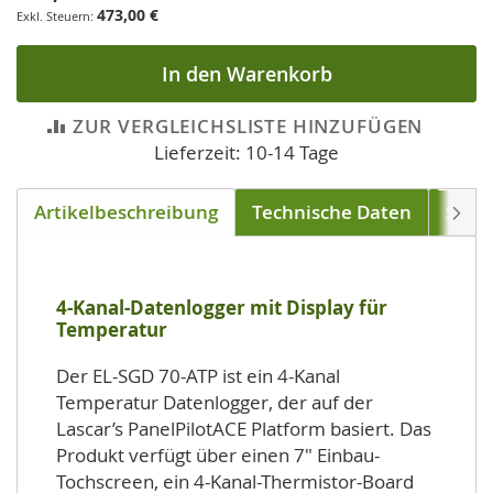
473,00 €
In den Warenkorb
ZUR VERGLEICHSLISTE HINZUFÜGEN
Lieferzeit: 10-14 Tage
Artikelbeschreibung
Technische Daten
Sens
Weite
4-Kanal-Datenlogger mit Display für
Temperatur
Der EL-SGD 70-ATP ist ein 4-Kanal
Temperatur Datenlogger, der auf der
Lascar’s PanelPilotACE Platform basiert. Das
Produkt verfügt über einen 7" Einbau-
Tochscreen, ein 4-Kanal-Thermistor-Board