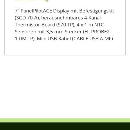
7” PanelPilotACE Display mit Befestigungskit
(SGD 70-A), herausnehmbares 4-Kanal-
Thermistor-Board (S70-TP), 4 x 1 m NTC-
Sensoren mit 3,5 mm Stecker (EL-PROBE2-
1.0M-TP), Mini USB-Kabel (CABLE USB A-MF)