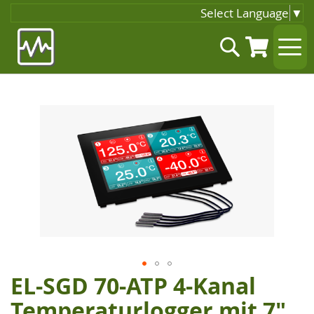
Select Language
▼
Zum
Suche
Inhalt
springen
Zum
Ende
der
Bildgalerie
springen
EL-SGD 70-ATP 4-Kanal
Zum
Anfang
Temperaturlogger mit 7"