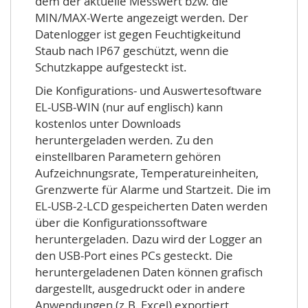
dem der aktuelle Messwert bzw. die
MIN/MAX-Werte angezeigt werden. Der
Datenlogger ist gegen Feuchtigkeitund
Staub nach IP67 geschützt, wenn die
Schutzkappe aufgesteckt ist.
Die Konfigurations- und Auswertesoftware
EL-USB-WIN (nur auf englisch) kann
kostenlos unter Downloads
heruntergeladen werden. Zu den
einstellbaren Parametern gehören
Aufzeichnungsrate, Temperatureinheiten,
Grenzwerte für Alarme und Startzeit. Die im
EL-USB-2-LCD gespeicherten Daten werden
über die Konfigurationssoftware
heruntergeladen. Dazu wird der Logger an
den USB-Port eines PCs gesteckt. Die
heruntergeladenen Daten können grafisch
dargestellt, ausgedruckt oder in andere
Anwendungen (z.B. Excel) exportiert