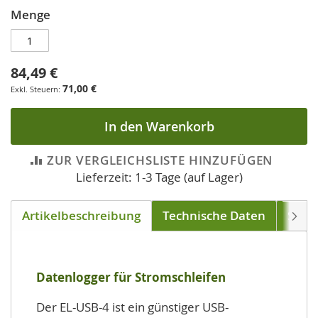
Menge
84,49 €
71,00 €
In den Warenkorb
ZUR VERGLEICHSLISTE HINZUFÜGEN
Lieferzeit: 1-3 Tage (auf Lager)
Artikelbeschreibung
Technische Daten
Soft
Weite
Datenlogger für Stromschleifen
Der EL-USB-4 ist ein günstiger USB-