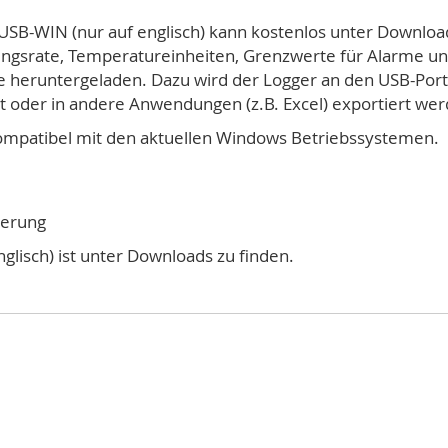
-USB-WIN (nur auf englisch) kann kostenlos unter Downlo
ngsrate, Temperatureinheiten, Grenzwerte für Alarme und
e heruntergeladen. Dazu wird der Logger an den USB-Port
t oder in andere Anwendungen (z.B. Excel) exportiert wer
kompatibel mit den aktuellen Windows Betriebssystemen.
terung
glisch) ist unter Downloads zu finden.