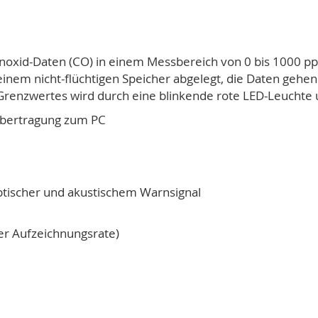
oxid-Daten (CO) in einem Messbereich von 0 bis 1000 pp
nem nicht-flüchtigen Speicher abgelegt, die Daten gehen b
Grenzwertes wird durch eine blinkende rote LED-Leuchte 
übertragung zum PC
tischer und akustischem Warnsignal
er Aufzeichnungsrate)