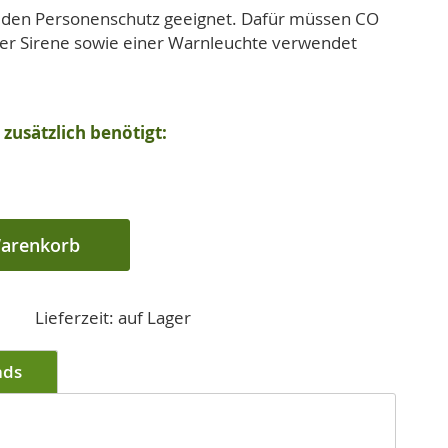
ür den Personenschutz geeignet. Dafür müssen CO
ner Sirene sowie einer Warnleuchte verwendet
zusätzlich benötigt:
Warenkorb
Lieferzeit: auf Lager
ads