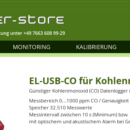
tung unter
+49 7663 608 99-29
MONITORING
KALIBRIERUNG
EL-USB-CO für Kohle
Günstiger Kohlenmonoxid (CO) Datenlogger 
Messbereich 0...1000 ppm CO / Genauigkei
Speicher 32.510 Messwerte
Messintervall zwischen 10 s (Minimum) bzw
mit optischem und akustischem Alarm bei G