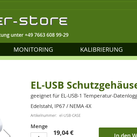
tung unter
+49 7663 608 99-29
MONITORING
KALIBRIERUNG
EL-USB Schutzgehäus
geeignet für EL-USB-1 Temperatur-Datenlog
Edelstahl, IP67 / NEMA 4X
Artikelnummer
el-USB-CASE
Menge
19,04 €
In den 