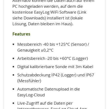
Alternativ können die Daten auch auf einen
PC hochgeladen werden, auf dem die
kostenlose EasyLog WiFi Software (Link
siehe Downloads) installiert ist (lokale
Lösung, Daten bleiben im Haus).
Features
Messbereich -40 bis +125°C (Sensor) /
Genauigkeit ±0,2°C
Arbeitsbereich -20 bis +60°C (Logger)
Digital kalibrierbare Sonde mit 3m Kabel
Schutzabdeckung IP42 (Logger) und IP67
(Messfühler)
Automatische Datenupload in die
EasyLog-Cloud
Live-Zugriff auf die Daten per
Internetbrowser, EasyLog-Cloud-App