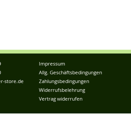
9
Impressum
0
Allg. Geschäftsbedingungen
r-store.de
Zahlungsbedingungen
Widerrufsbelehrung
Vertrag widerrufen