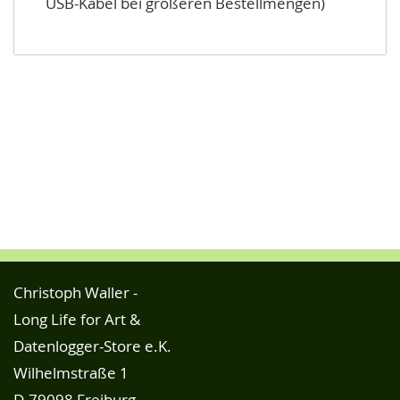
USB-Kabel bei größeren Bestellmengen)
Christoph Waller -
Long Life for Art &
Datenlogger-Store e.K.
Wilhelmstraße 1
D-79098 Freiburg