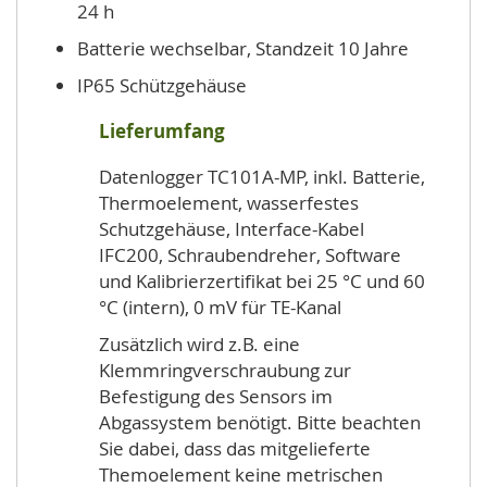
24 h
Batterie wechselbar, Standzeit 10 Jahre
IP65 Schützgehäuse
Lieferumfang
Datenlogger TC101A-MP, inkl. Batterie,
Thermoelement, wasserfestes
Schutzgehäuse, Interface-Kabel
IFC200, Schraubendreher, Software
und Kalibrierzertifikat bei 25 °C und 60
°C (intern), 0 mV für TE-Kanal
Zusätzlich wird z.B. eine
Klemmringverschraubung zur
Befestigung des Sensors im
Abgassystem benötigt. Bitte beachten
Sie dabei, dass das mitgelieferte
Themoelement keine metrischen