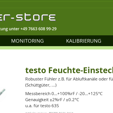
tung unter
+49 7663 608 99-29
MONITORING
KALIBRIERUNG
testo Feuchte-Einstec
Robuster Fühler z.B. für Abluftkanäle oder 
(Schüttgüter, ...)
Messbereich 0…+100%rF / -20…+125°C
Genauigkeit ±2%rF / ±0.2°C
u.a. für testo 635