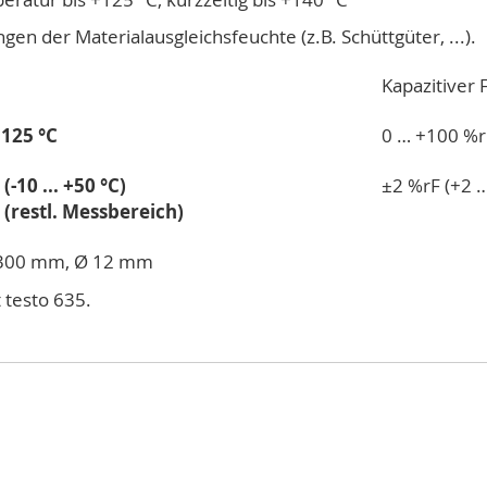
gen der Materialausgleichsfeuchte (z.B. Schüttgüter, ...).
Kapazitiver
+125 °C
0 … +100 %r
 (-10 ... +50 °C)
±2 %rF (+2 
 (restl. Messbereich)
300 mm, Ø 12 mm
 testo 635.