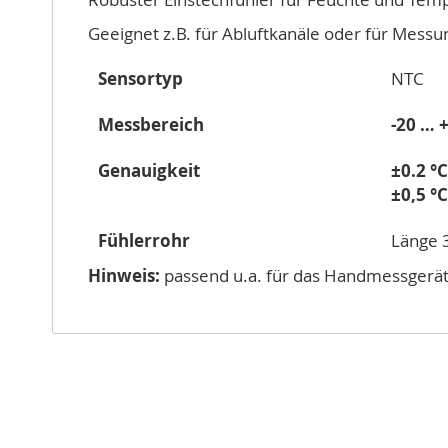
Geeignet z.B. für Abluftkanäle oder für Messun
Sensortyp
NTC
Messbereich
-20 … 
Genauigkeit
±0.2 °C
±0,5 °C
Fühlerrohr
Länge 
Hinweis:
passend u.a. für das Handmessgerät