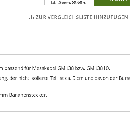
59,60 €
ZUR VERGLEICHSLISTE HINZUFÜGEN
 mm passend für Messkabel GMK38 bzw. GMK3810.
g, der nicht isolierte Teil ist ca. 5 cm und davon der Bü
4 mm Bananenstecker.