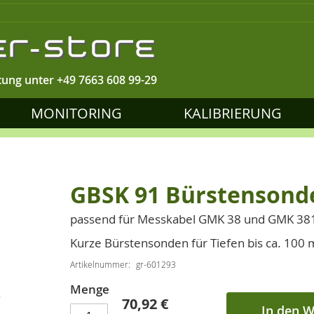
tung unter
+49 7663 608 99-29
MONITORING
KALIBRIERUNG
GBSK 91 Bürstensonde
passend für Messkabel GMK 38 und GMK 38
Kurze Bürstensonden für Tiefen bis ca. 100
Artikelnummer
gr-601293
Menge
70,92 €
In den 