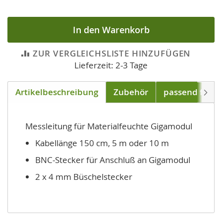
In den Warenkorb
ZUR VERGLEICHSLISTE HINZUFÜGEN
Lieferzeit: 2-3 Tage
Artikelbeschreibung
Zubehör
passend für
Weite
Messleitung für Materialfeuchte Gigamodul
Kabellänge 150 cm, 5 m oder 10 m
BNC-Stecker für Anschluß an Gigamodul
2 x 4 mm Büschelstecker