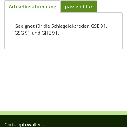
Artikelbeschreibung
passend für
Geeignet für die Schlagelektroden GSE 91,
GSG 91 und GHE 91.
Christoph Waller -