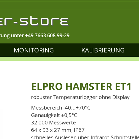
tung unter
+49 7663 608 99-29
MONITORING
KALIBRIERUNG
ELPRO HAMSTER ET1
robuster Temperaturlogger ohne Display
Messbereich -40...+70°C
Genauigkeit ±0,5°C
32 000 Messwerte
64 x 93 x 27 mm, IP67
schnelles Auslesen über Infrarot-Schnittstel