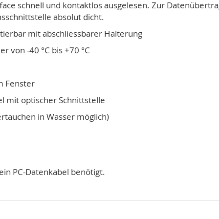
face schnell und kontaktlos ausgelesen. Zur Datenübertrag
schnittstelle absolut dicht.
tierbar mit abschliessbarer Halterung
r von -40 °C bis +70 °C
m Fenster
 mit optischer Schnittstelle
tertauchen in Wasser möglich)
ein PC-Datenkabel benötigt.