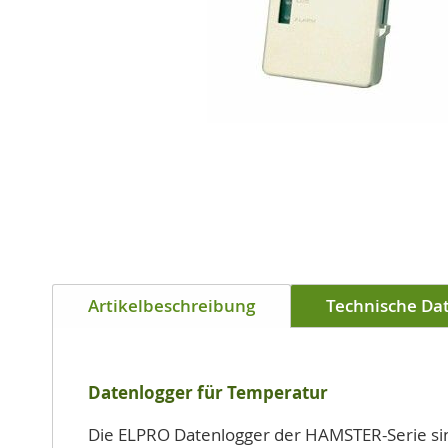
Zum
Anfang
der
Bildgalerie
Artikelbeschreibung
Technische Da
springen
Datenlogger für Temperatur
Die ELPRO Datenlogger der HAMSTER-Serie si