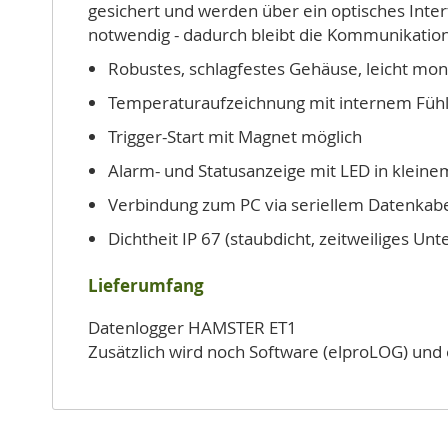
gesichert und werden über ein optisches Inter
notwendig - dadurch bleibt die Kommunikations
Robustes, schlagfestes Gehäuse, leicht mon
Temperaturaufzeichnung mit internem Fühle
Trigger-Start mit Magnet möglich
Alarm- und Statusanzeige mit LED in kleine
Verbindung zum PC via seriellem Datenkabel
Dichtheit IP 67 (staubdicht, zeitweiliges Un
Lieferumfang
Datenlogger HAMSTER ET1
Zusätzlich wird noch Software (elproLOG) und 