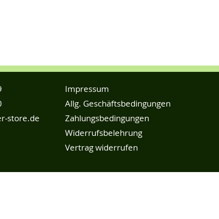
9
Impressum
0
Allg. Geschäftsbedingungen
r-store.de
Zahlungsbedingungen
Widerrufsbelehrung
Vertrag widerrufen