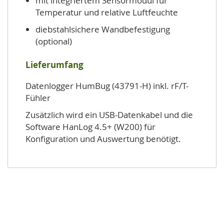
mit integriertem Sensormodul für
Temperatur und relative Luftfeuchte
diebstahlsichere Wandbefestigung
(optional)
Lieferumfang
Datenlogger HumBug (43791-H) inkl. rF/T-
Fühler
Zusätzlich wird ein USB-Datenkabel und die
Software HanLog 4.5+ (W200) für
Konfiguration und Auswertung benötigt.