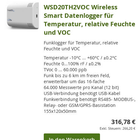
WSD20TH2VOC Wireless
Smart Datenlogger für
Temperatur, relative Feuchte
und VOC
Funklogger für Temperatur, relative
Feuchte und VOC
Temperatur -10°C ... +60°C / ±0.2°C
Feuchte 0...100% rF / ±0.2%
TVoc 0 ... 60.000 ppb
Funk bis zu 6 km im freien Feld,
erweiterbar um das 16-fache
64.000 Messwerte pro Kanal (12 bit)
USB-Verbindung benötigt USB-Kabel
Funkverbindung benötigt RS485- MODBUS-,
Relay- oder GSM/GPRS-Basistation
155x120x50mm
316,78 €
266,20 €
In den Warenkorb