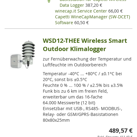
Data Logger
387,20 €
winecap.it Service Center
66,00 €
Capetti WineCapManager (SW-DCET)
Software
60,50 €
WSD12-THEE Wireless Smart
Outdoor Klimalogger
zur Fernüberwachung der Temperatur und
Luftfeuchte im Outdoorbereich
Temperatur -40°C ... +80°C / ±0.1°C bei
20°C, sonst bis ±0.5°C
Feuchte 0 % ... 100 % / ±2.5% bis ±3.5%
Funk bis zu 6 km im freien Feld,
erweiterbar um das 16-fache
64.000 Messwerte (12 bit)
Einsetzbar mit USB-, RS485- MODBUS-,
Relay- oder GSM/GPRS-Basistationen
80x80x25mm
489,57 €