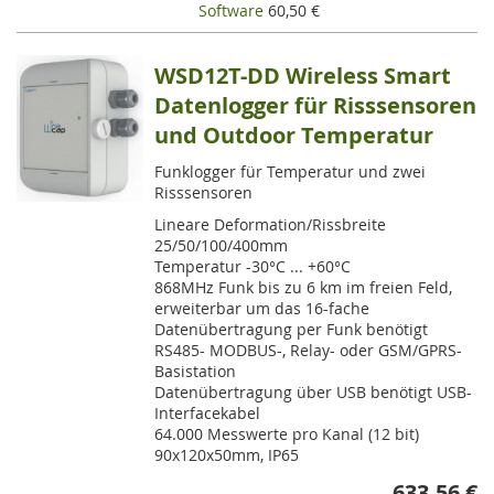
Software
60,50 €
WSD12T-DD Wireless Smart
Datenlogger für Risssensoren
und Outdoor Temperatur
Funklogger für Temperatur und zwei
Risssensoren
Lineare Deformation/Rissbreite
25/50/100/400mm
Temperatur -30°C ... +60°C
868MHz Funk bis zu 6 km im freien Feld,
erweiterbar um das 16-fache
Datenübertragung per Funk benötigt
RS485- MODBUS-, Relay- oder GSM/GPRS-
Basistation
Datenübertragung über USB benötigt USB-
Interfacekabel
64.000 Messwerte pro Kanal (12 bit)
90x120x50mm, IP65
633,56 €