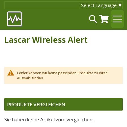
Select Language
▼
Zum
Suche
Inhalt
springen
Lascar Wireless Alert
Leider können wir keine passenden Produkte zu ihrer
Auswahl finden.
PRODUKTE VERGLEICHEN
Sie haben keine Artikel zum vergleichen.