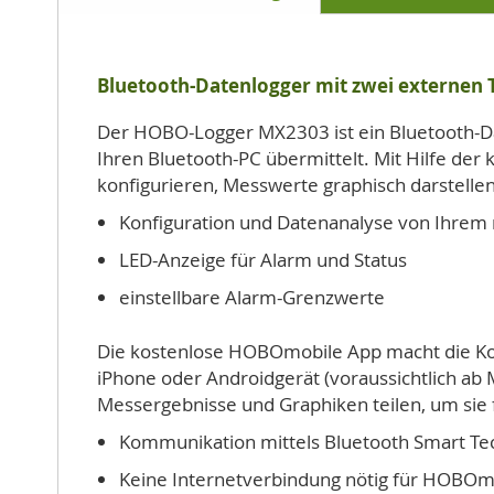
der
Bildgalerie
springen
Bluetooth-Datenlogger mit zwei externen
Der HOBO-Logger MX2303 ist ein Bluetooth-Dat
Ihren Bluetooth-PC übermittelt. Mit Hilfe de
konfigurieren, Messwerte graphisch darstelle
Konfiguration und Datenanalyse von Ihrem 
LED-Anzeige für Alarm und Status
einstellbare Alarm-Grenzwerte
Die kostenlose HOBOmobile App macht die Kon
iPhone oder Androidgerät (voraussichtlich ab 
Messergebnisse und Graphiken teilen, um sie 
Kommunikation mittels Bluetooth Smart Te
Keine Internetverbindung nötig für HOBOm