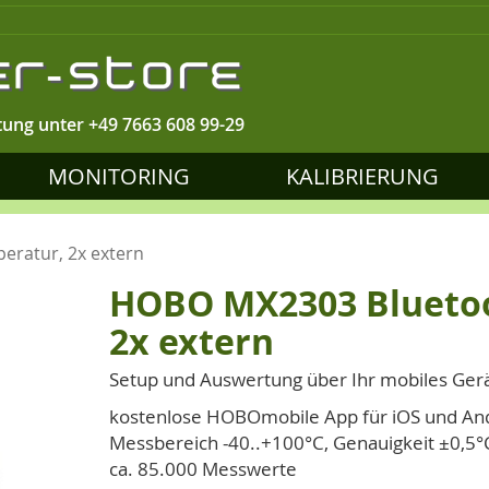
tung unter
+49 7663 608 99-29
MONITORING
KALIBRIERUNG
ratur, 2x extern
HOBO MX2303 Bluetoo
2x extern
Setup und Auswertung über Ihr mobiles Ger
kostenlose HOBOmobile App für iOS und Andr
Messbereich -40..+100°C, Genauigkeit ±0,5°
ca. 85.000 Messwerte