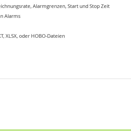
ichnungsrate, Alarmgrenzen, Start und Stop Zeit
en Alarms
TXT, XLSX, oder HOBO-Dateien