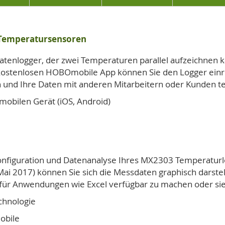
 Temperatursensoren
enlogger, der zwei Temperaturen parallel aufzeichnen ka
r kostenlosen HOBOmobile App können Sie den Logger ein
n und Ihre Daten mit anderen Mitarbeitern oder Kunden te
mobilen Gerät (iOS, Android)
figuration und Datenanalyse Ihres MX2303 Temperaturlo
Mai 2017) können Sie sich die Messdaten graphisch darste
für Anwendungen wie Excel verfügbar zu machen oder sie 
chnologie
obile