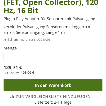
(FET, Open Collector), 120
Bildgalerie
springen
Hz, 16 Bit
Plug-n-Play Adapter für Sensoren mit Pulsausgang
verbindet Pulsausgang Sensoren mit Loggern mit
Smart-Sensor Eingang, Länge 1 m
Artikelnummer
onset-S-UCC-M001
Menge
129,71 €
109,00 €
In den Warenkorb
ZUR VERGLEICHSLISTE HINZUFÜGEN
Lieferzeit: 2-14 Tage