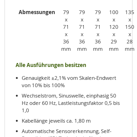
Abmessungen
79
79
79
100
135
x
x
x
x
x
71
71
71
120
150
x
x
x
x
x
36
36
36
29
28
mm
mm
mm
mm
mm
Alle Ausführungen besitzen
Genauigkeit ±2,1% vom Skalen-Endwert
von 10% bis 100%
Wechselstrom, Sinuswelle, einphasig 50
Hz oder 60 Hz, Lastleistungsfaktor 0,5 bis
1,0
Kabellänge jeweils ca. 1,80 m
Automatische Sensorerkennung, Self-