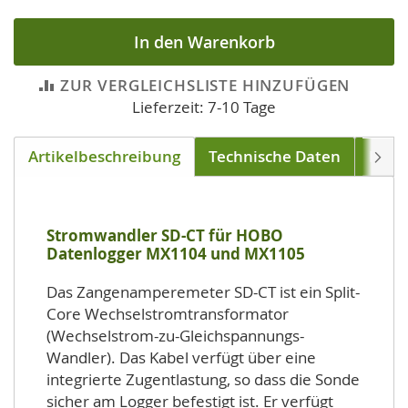
In den Warenkorb
ZUR VERGLEICHSLISTE HINZUFÜGEN
Lieferzeit: 7-10 Tage
Artikelbeschreibung
Technische Daten
Down
Weite
Stromwandler SD-CT für HOBO
Datenlogger MX1104 und MX1105
Das Zangenamperemeter SD-CT ist ein Split-
Core Wechselstromtransformator
(Wechselstrom-zu-Gleichspannungs-
Wandler). Das Kabel verfügt über eine
integrierte Zugentlastung, so dass die Sonde
sicher am Logger befestigt ist. Er verfügt