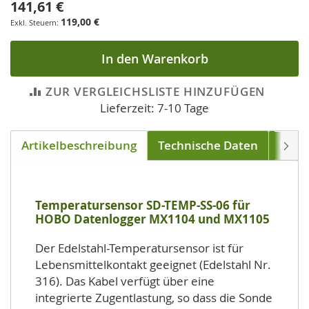
141,61 €
119,00 €
In den Warenkorb
ZUR VERGLEICHSLISTE HINZUFÜGEN
Lieferzeit: 7-10 Tage
Artikelbeschreibung
Technische Daten
Down
Weite
Temperatursensor SD-TEMP-SS-06 für
HOBO Datenlogger MX1104 und MX1105
Der Edelstahl-Temperatursensor ist für
Lebensmittelkontakt geeignet (Edelstahl Nr.
316). Das Kabel verfügt über eine
integrierte Zugentlastung, so dass die Sonde