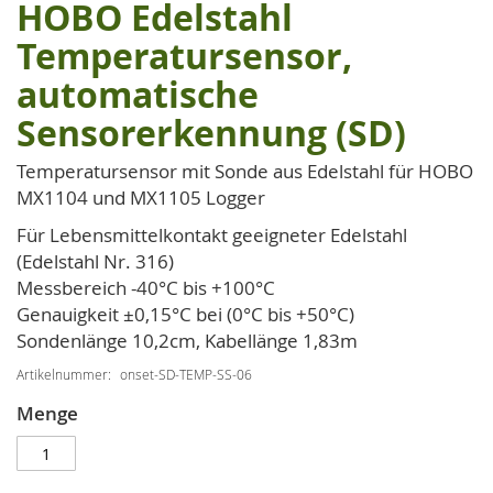
HOBO Edelstahl
Zum
Anfang
Temperatursensor,
der
automatische
Bildgalerie
springen
Sensorerkennung (SD)
Temperatursensor mit Sonde aus Edelstahl für HOBO
MX1104 und MX1105 Logger
Für Lebensmittelkontakt geeigneter Edelstahl
(Edelstahl Nr. 316)
Messbereich -40°C bis +100°C
Genauigkeit ±0,15°C bei (0°C bis +50°C)
Sondenlänge 10,2cm, Kabellänge 1,83m
Artikelnummer
onset-SD-TEMP-SS-06
Menge