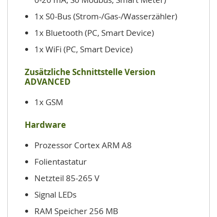
1x S0-Bus (Strom-/Gas-/Wasserzähler)
1x Bluetooth (PC, Smart Device)
1x WiFi (PC, Smart Device)
Zusätzliche Schnittstelle Version
ADVANCED
1x GSM
Hardware
Prozessor Cortex ARM A8
Folientastatur
Netzteil 85-265 V
Signal LEDs
RAM Speicher 256 MB