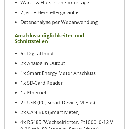
Wand- & Hutschienenmontage
2 Jahre Herstellergarantie
Datenanalyse per Webanwendung
Anschlussmöglichkeiten und
Schnittstellen
6x Digital Input
2x Analog In-Output
1x Smart Energy Meter Anschluss
1x SD-Card Reader
1x Ethernet
2x USB (PC, Smart Device, M-Bus)
2x CAN-Bus (Smart Meter)
4x RS485 (Wechselrichter, Pt1000, 0-12 V,
0-20 mA, S0 Modbus, Smart Meter)