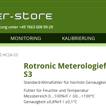
tung unter
+49 7663 608 99-29
MONITORING
KALIBRIERUNG
p2 HC2A-S3
Rotronic Meterologie
S3
Standard-Klimafühler für höchste Genauigkei
Fühler für Feuchte und Temperatur
Messbereich 0...100%rF / -50...+100°C
Genauigkeit ±0,8%rF / ±0,1°C