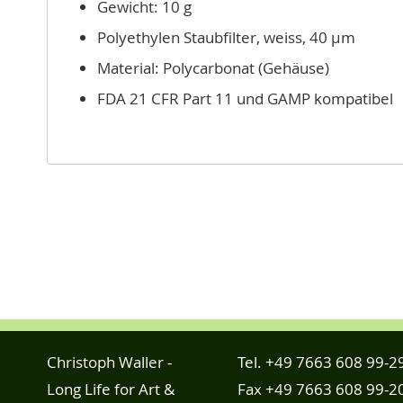
Gewicht: 10 g
Polyethylen Staubfilter, weiss, 40 µm
Material: Polycarbonat (Gehäuse)
FDA 21 CFR Part 11 und GAMP kompatibel
Christoph Waller -
Tel.
+49 7663 608 99-2
Long Life for Art &
Fax +49 7663 608 99-2