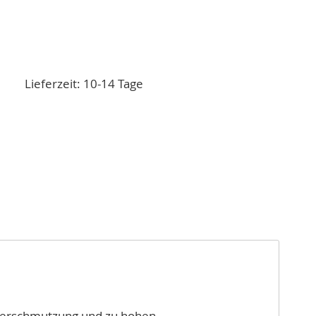
Lieferzeit: 10-14 Tage
r Verschmutzung und zu hohen