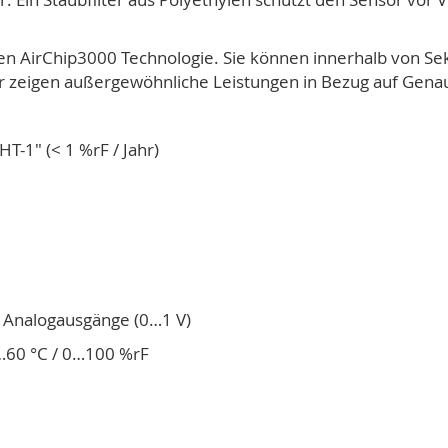
talen AirChip3000 Technologie. Sie können innerhalb von 
r zeigen außergewöhnliche Leistungen in Bezug auf Genaui
T-1" (< 1 %rF / Jahr)
re Analogausgänge (0…1 V)
…60 °C / 0…100 %rF