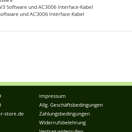
-V3 Software und AC3006 Interface-Kabel
Software und AC3006 Interface-Kabel
9
Impressum
0
Allg. Geschäftsbedingungen
r-store.de
Zahlungsbedingungen
Widerrufsbelehrung
Vertrag widerrufen