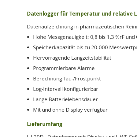
Datenlogger für Temperatur und relative 
Datenaufzeichnung in pharmazeutischen Rein
Hohe Messgenauigkeit: 0,8 bis 1,3 %rF und 
Speicherkapazität bis zu 20.000 Messwertp
Hervorragende Langzeitstabilität
Programmierbare Alarme
Berechnung Tau-/Frostpunkt
Log-Intervall konfigurierbar
Lange Batterielebensdauer
Mit und ohne Display verfügbar
Lieferumfang
HL20D - Datenlogger mit Display und HW5 So