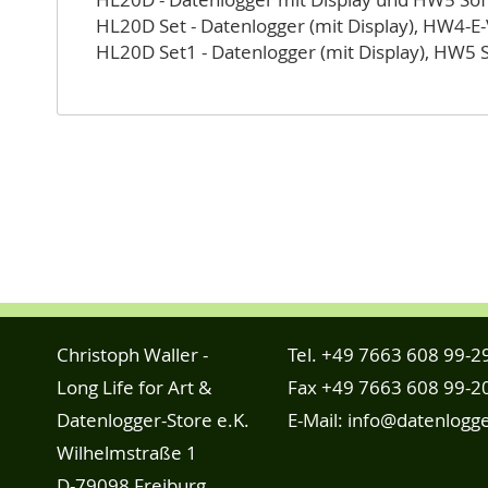
HL20D Set - Datenlogger (mit Display), HW4-E
HL20D Set1 - Datenlogger (mit Display), HW5 
Christoph Waller -
Tel.
+49 7663 608 99-2
Long Life for Art &
Fax +49 7663 608 99-2
Datenlogger-Store e.K.
E-Mail:
info@datenlogge
Wilhelmstraße 1
D-79098 Freiburg