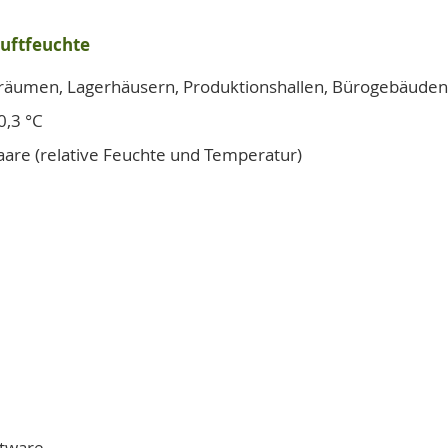
Luftfeuchte
räumen, Lagerhäusern, Produktionshallen, Bürogebäuden
0,3 °C
aare (relative Feuchte und Temperatur)
ftware