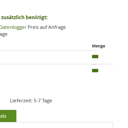
zusätzlich benötigt:
Datenlogger
Preis auf Anfrage
rage
Menge
Lieferzeit: 5-7 Tage
ads