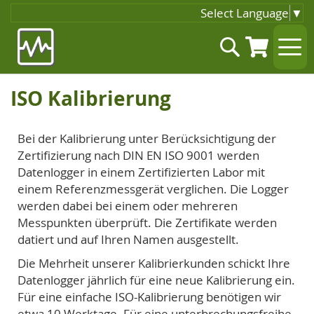
Select Language
▼
Zum
Suche
Inhalt
springen
ISO Kalibrierung
Bei der Kalibrierung unter Berücksichtigung der
Zertifizierung nach DIN EN ISO 9001 werden
Datenlogger in einem Zertifizierten Labor mit
einem Referenzmessgerät verglichen. Die Logger
werden dabei bei einem oder mehreren
Messpunkten überprüft. Die Zertifikate werden
datiert und auf Ihren Namen ausgestellt.
Die Mehrheit unserer Kalibrierkunden schickt Ihre
Datenlogger jährlich für eine neue Kalibrierung ein.
Für eine einfache ISO-Kalibrierung benötigen wir
etwa 10 Werktage. Für eine unterbrechungsfreihe