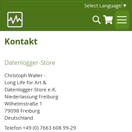
Select Language
▼
Zum
Suche
Inhalt
springen
Kontakt
Datenlogger-Store
Christoph Waller -
Long Life for Art &
Datenlogger-Store e.K.
Niederlassung Freiburg
Wilhelmstraße 1
79098 Freiburg
Deutschland
Telefon +49 (0) 7663 608 99-29