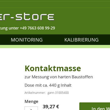
tung unter
+49 7663 608 99-29
MONITORING
KALIBRIERUNG
Kontaktmasse
zur Messung von harten Baustoffen
Dose mit ca. 440 g Inhalt
Artikelnummer
gann-31005400
Menge
39,27 €
In den 