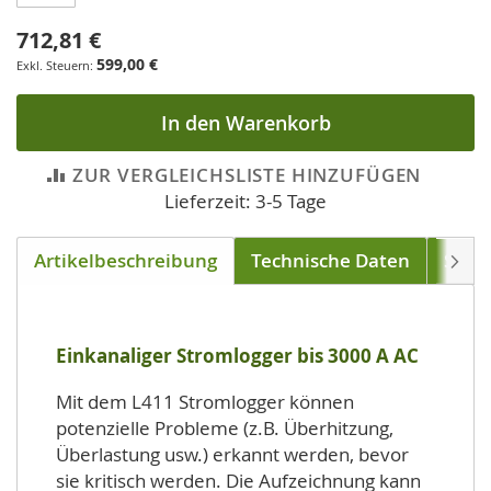
712,81 €
599,00 €
In den Warenkorb
ZUR VERGLEICHSLISTE HINZUFÜGEN
Lieferzeit: 3-5 Tage
Artikelbeschreibung
Technische Daten
Soft
Weite
Einkanaliger Stromlogger bis 3000 A AC
Mit dem L411 Stromlogger können
potenzielle Probleme (z.B. Überhitzung,
Überlastung usw.) erkannt werden, bevor
sie kritisch werden. Die Aufzeichnung kann