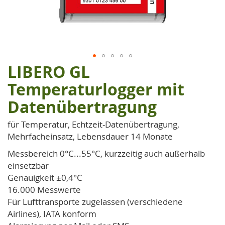
LIBERO GL
Zum
Anfang
Temperaturlogger mit
der
Datenübertragung
Bildgalerie
springen
für Temperatur, Echtzeit-Datenübertragung,
Mehrfacheinsatz, Lebensdauer 14 Monate
Messbereich 0°C...55°C, kurzzeitig auch außerhalb
einsetzbar
Genauigkeit ±0,4°C
16.000 Messwerte
Für Lufttransporte zugelassen (verschiedene
Airlines), IATA konform