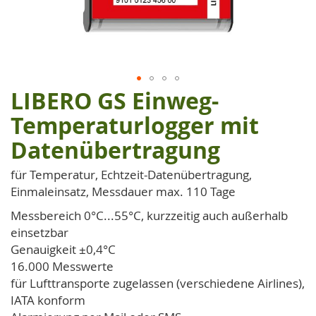
LIBERO GS Einweg-
Zum
Anfang
Temperaturlogger mit
der
Datenübertragung
Bildgalerie
springen
für Temperatur, Echtzeit-Datenübertragung,
Einmaleinsatz, Messdauer max. 110 Tage
Messbereich 0°C...55°C, kurzzeitig auch außerhalb
einsetzbar
Genauigkeit ±0,4°C
16.000 Messwerte
für Lufttransporte zugelassen (verschiedene Airlines),
IATA konform