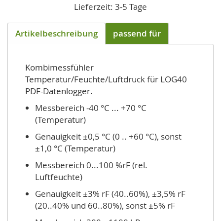
Lieferzeit: 3-5 Tage
Artikelbeschreibung
passend für
Kombimessfühler
Temperatur/Feuchte/Luftdruck für LOG40
PDF-Datenlogger.
Messbereich -40 °C ... +70 °C
(Temperatur)
Genau­ig­keit ±0,5 °C (0 .. +60 °C), sonst
±1,0 °C (Temperatur)
Messbereich 0...100 %rF (rel.
Luftfeuchte)
Genau­ig­keit ±3% rF (40..60%), ±3,5% rF
(20..40% und 60..80%), sonst ±5% rF