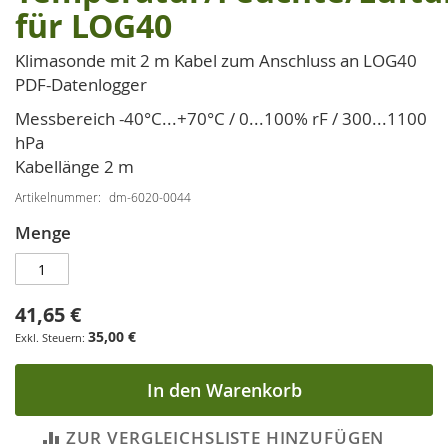
für LOG40
Bildgalerie
springen
Klimasonde mit 2 m Kabel zum Anschluss an LOG40
PDF-Datenlogger
Messbereich -40°C...+70°C / 0...100% rF / 300...1100
hPa
Kabellänge 2 m
Artikelnummer
dm-6020-0044
Menge
41,65 €
35,00 €
In den Warenkorb
ZUR VERGLEICHSLISTE HINZUFÜGEN