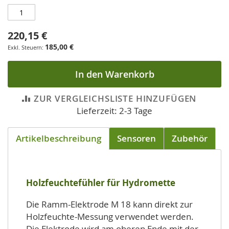
220,15 €
185,00 €
In den Warenkorb
ZUR VERGLEICHSLISTE HINZUFÜGEN
Lieferzeit: 2-3 Tage
Artikelbeschreibung
Sensoren
Zubehör
Holzfeuchtefühler für Hydromette
Die Ramm-Elektrode M 18 kann direkt zur
Holzfeuchte-Messung verwendet werden.
Die Elektrode wird am oberen Ende mit der