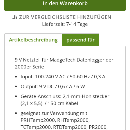
In den Warenkorb
ZUR VERGLEICHSLISTE HINZUFÜGEN
Lieferzeit: 7-14 Tage
Artikelbeschreibung
passend für
9 V Netzteil für MadgeTech Datenlogger der
2000er Serie
Input: 100-240 V AC / 50-60 Hz / 0,3 A
Output: 9 V DC / 0,67 A / 6 W
Geräte-Anschluss: 2,1-mm-Hohlstecker
(2,1 x 5,5) / 150 cm Kabel
geeignet zur Verwendung mit
PRHTemp2000, RHTemp2000,
TCTemp2000, RTDTemp2000, PR2000,