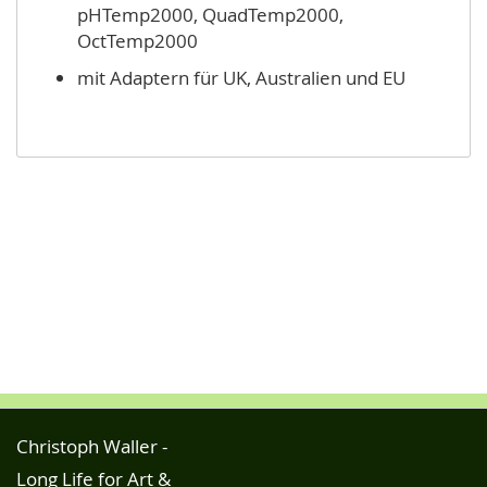
pHTemp2000, QuadTemp2000,
OctTemp2000
mit Adaptern für UK, Australien und EU
Christoph Waller -
Long Life for Art &