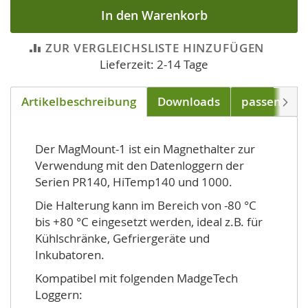
In den Warenkorb
ZUR VERGLEICHSLISTE HINZUFÜGEN
Lieferzeit: 2-14 Tage
Artikelbeschreibung
Downloads
passend für
Weite
Der MagMount-1 ist ein Magnethalter zur
Verwendung mit den Datenloggern der
Serien PR140, HiTemp140 und 1000.
Die Halterung kann im Bereich von -80 °C
bis +80 °C eingesetzt werden, ideal z.B. für
Kühlschränke, Gefriergeräte und
Inkubatoren.
Kompatibel mit folgenden MadgeTech
Loggern: