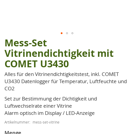
Mess-Set
Zum
Anfang
Vitrinendichtigkeit mit
der
COMET U3430
Bildgalerie
springen
Alles für den Vitrinendichtigkeitstest, inkl. COMET
U3430 Datenlogger für Temperatur, Luftfeuchte und
CO2
Set zur Bestimmung der Dichtigkeit und
Luftwechselrate einer Vitrine
Alarm optisch im Display / LED-Anzeige
Artikelnummer
mess-set-vitrine
Menge