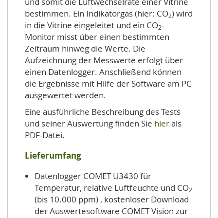
und somit die Luftwechselrate einer Vitrine
bestimmen. Ein Indikatorgas (hier: CO
) wird
2
in die Vitrine eingeleitet und ein CO
-
2
Monitor misst über einen bestimmten
Zeitraum hinweg die Werte. Die
Aufzeichnung der Messwerte erfolgt über
einen Datenlogger. Anschließend können
die Ergebnisse mit Hilfe der Software am PC
ausgewertet werden.
Eine ausführliche Beschreibung des Tests
und seiner Auswertung finden Sie
hier
als
PDF-Datei.
Lieferumfang
Datenlogger COMET U3430 für
Temperatur, relative Luftfeuchte und CO
2
(bis 10.000 ppm) , kostenloser Download
der Auswertesoftware COMET Vision zur