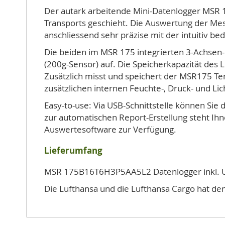
Der autark arbeitende Mini-Datenlogger MSR 1
Transports geschieht. Die Auswertung der Mes
anschliessend sehr präzise mit der intuitiv 
Die beiden im MSR 175 integrierten 3-Achsen-
(200g-Sensor) auf. Die Speicherkapazität des
Zusätzlich misst und speichert der MSR175 Tem
zusätzlichen internen Feuchte-, Druck- und Lic
Easy-to-use: Via USB-Schnittstelle können Sie
zur automatischen Report-Erstellung steht I
Auswertesoftware zur Verfügung.
Lieferumfang
MSR 175B16T6H3P5AA5L2 Datenlogger inkl. US
Die Lufthansa und die Lufthansa Cargo hat den