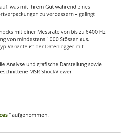
 auf, was mit Ihrem Gut während eines
rtverpackungen zu verbessern – gelingt
hocks mit einer Messrate von bis zu 6400 Hz
nung von mindestens 1000 Stössen aus.
yp-Variante ist der Datenlogger mit
die Analyse und grafische Darstellung sowie
ugeschnittene MSR ShockViewer
ices
“ aufgenommen.