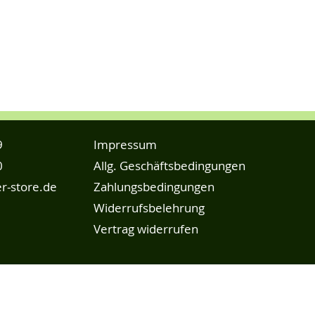
9
Impressum
0
Allg. Geschäftsbedingungen
r-store.de
Zahlungsbedingungen
Widerrufsbelehrung
Vertrag widerrufen