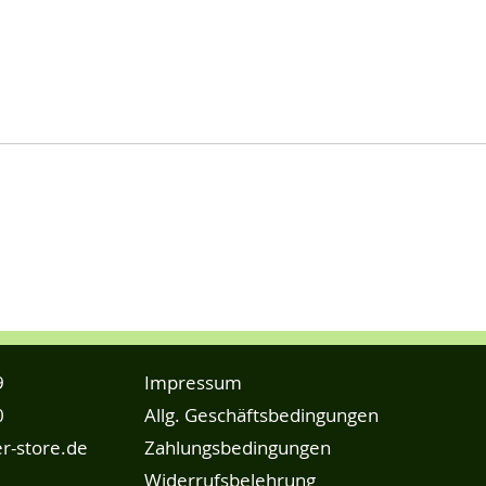
9
Impressum
0
Allg. Geschäftsbedingungen
r-store.de
Zahlungsbedingungen
Widerrufsbelehrung