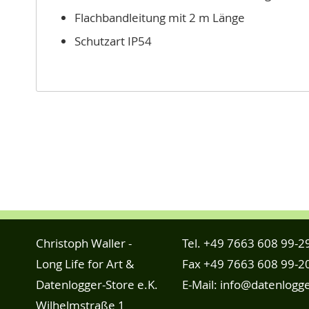
Flachbandleitung mit 2 m Länge
Schutzart IP54
Christoph Waller -
Tel.
+49 7663 608 99-2
Long Life for Art &
Fax +49 7663 608 99-2
Datenlogger-Store e.K.
E-Mail:
info@datenlogge
Wilhelmstraße 1