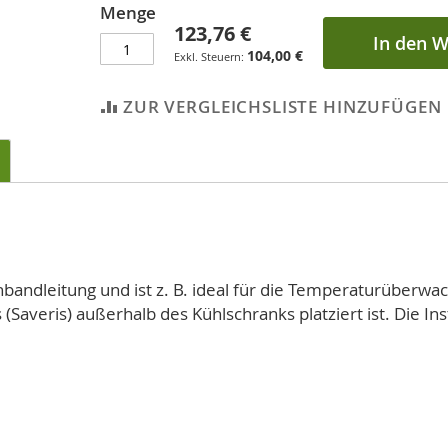
Menge
123,76 €
In den 
104,00 €
ZUR VERGLEICHSLISTE HINZUFÜGEN
bandleitung und ist z. B. ideal für die Temperaturüberwa
averis) außerhalb des Kühlschranks platziert ist. Die Ins