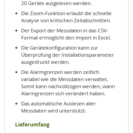
20 Geräte ausgelesen werden.
Die Zoom-Funktion erlaubt die schnelle
Analyse von kritischen Zeitabschnitten.
Der Export der Messdaten in das CSV-
Format ermöglicht den Import in Excel.
Die Gerätekonfiguration kann zur
Überprüfung der Installationsparameter
ausgedruckt werden.
Die Alarmgrenzen werden zeitlich
variabel wie die Messdaten verwaltet.
Somit kann nachvollzogen werden, wann
Alarmgrenzen sich verändert haben.
Das automatische Auslesen aller
Messdaten wird unterstützt.
Lieferumfang