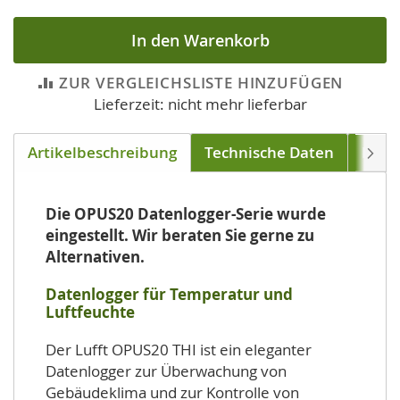
In den Warenkorb
ZUR VERGLEICHSLISTE HINZUFÜGEN
Lieferzeit: nicht mehr lieferbar
Artikelbeschreibung
Technische Daten
Down
Weite
Die OPUS20 Datenlogger-Serie wurde
eingestellt. Wir beraten Sie gerne zu
Alternativen.
Datenlogger für Temperatur und
Luftfeuchte
Der Lufft OPUS20 THI ist ein eleganter
Datenlogger zur Überwachung von
Gebäudeklima und zur Kontrolle von