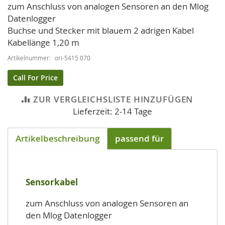
Bildgalerie
zum Anschluss von analogen Sensoren an den Mlog
springen
Datenlogger
Buchse und Stecker mit blauem 2 adrigen Kabel
Kabellänge 1,20 m
Artikelnummer
ori-5415 070
Call For Price
ZUR VERGLEICHSLISTE HINZUFÜGEN
Lieferzeit: 2-14 Tage
Artikelbeschreibung
passend für
Sensorkabel
zum Anschluss von analogen Sensoren an
den Mlog Datenlogger