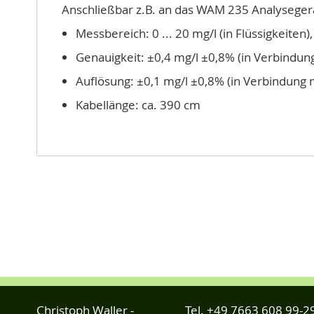
Anschließbar z.B. an das WAM 235 Analyseger
Messbereich: 0 ... 20 mg/l (in Flüssigkeiten), 
Genauigkeit: ±0,4 mg/l ±0,8% (in Verbindu
Auflösung: ±0,1 mg/l ±0,8% (in Verbindung
Kabellänge: ca. 390 cm
Christoph Waller -
Tel.
+49 7663 608 99-2