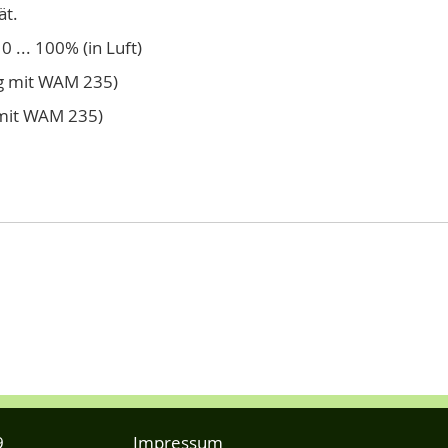
ät.
0 ... 100% (in Luft)
ng mit WAM 235)
 mit WAM 235)
9
Impressum