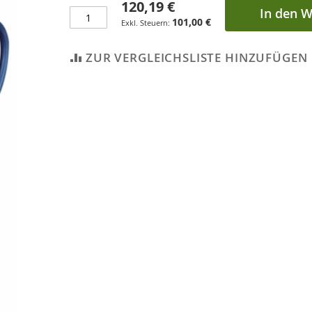
120,19 €
In den 
101,00 €
ZUR VERGLEICHSLISTE HINZUFÜGEN