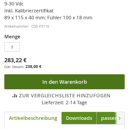
9-30 Vdc
Inkl. Kalibrierzertifikat
89 x 115 x 40 mm; Fühler 100 x 18 mm
Artikelnummer
COS-P3116
Menge
283,22 €
238,00 €
In den Warenkorb
ZUR VERGLEICHSLISTE HINZUFÜGEN
Lieferzeit: 2-14 Tage
Artikelbeschreibung
Downloads
passend für
Weite