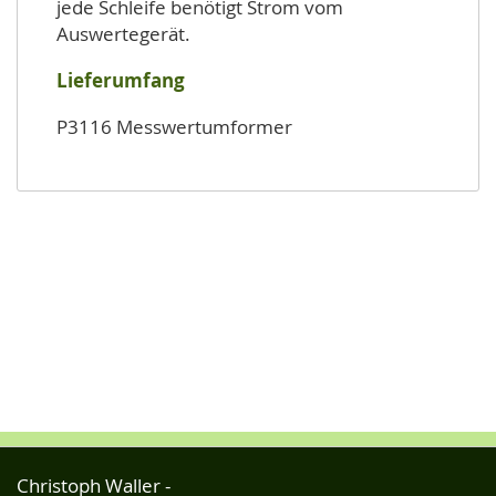
jede Schleife benötigt Strom vom
Auswertegerät.
Lieferumfang
P3116 Messwertumformer
Christoph Waller -