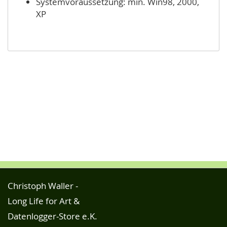
Systemvoraussetzung: min. Win98, 2000,
XP
Christoph Waller -
Long Life for Art &
Datenlogger-Store e.K.