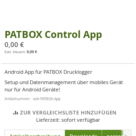
PATBOX Control App
Zum
Anfang
0,00 €
der
0,00 €
Bildgalerie
springen
Android App für PATBOX Drucklogger
Setup und Datenmanagement über mobiles Gerät
nur für Android Geräte!
Artikelnummer
witt-PATBOX-App
ZUR VERGLEICHSLISTE HINZUFÜGEN
Lieferzeit: sofort verfügbar
Weite