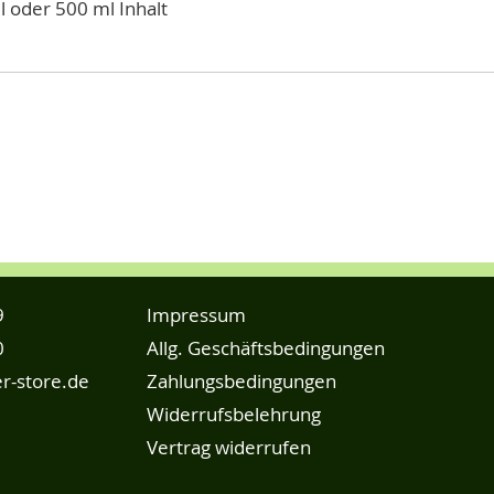
l oder 500 ml Inhalt
9
Impressum
0
Allg. Geschäftsbedingungen
r-store.de
Zahlungsbedingungen
Widerrufsbelehrung
Vertrag widerrufen