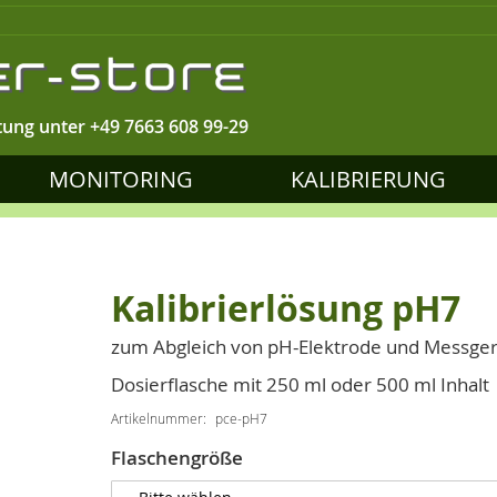
tung unter
+49 7663 608 99-29
MONITORING
KALIBRIERUNG
Kalibrierlösung pH7
zum Abgleich von pH-Elektrode und Messger
Dosierflasche mit 250 ml oder 500 ml Inhalt
Artikelnummer
pce-pH7
Flaschengröße