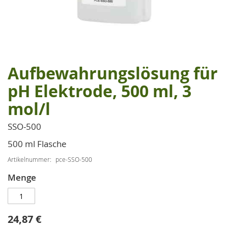
Aufbewahrungslösung für
Zum
Anfang
pH Elektrode, 500 ml, 3
der
mol/l
Bildgalerie
springen
SSO-500
500 ml Flasche
Artikelnummer
pce-SSO-500
Menge
24,87 €