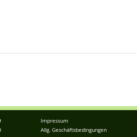
9
Impressum
0
Allg. Geschäftsbedingungen