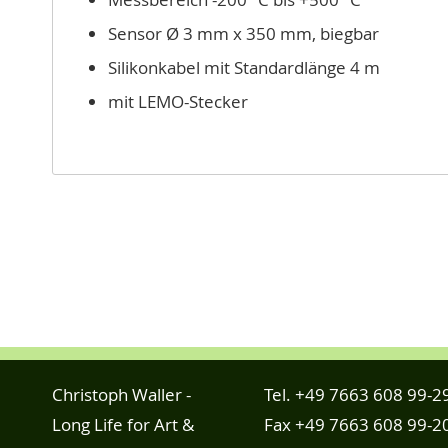
Sensor Ø 3 mm x 350 mm, biegbar
Silikonkabel mit Standardlänge 4 m
mit LEMO-Stecker
Christoph Waller -
Tel.
+49 7663 608 99-2
Long Life for Art &
Fax +49 7663 608 99-2