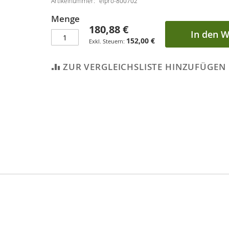
Artikelnummer
elpro-800702
Menge
180,88 €
In den 
152,00 €
ZUR VERGLEICHSLISTE HINZUFÜGEN