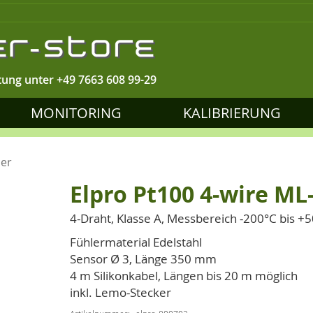
tung unter
+49 7663 608 99-29
MONITORING
KALIBRIERUNG
ler
Elpro Pt100 4-wire M
4-Draht, Klasse A, Messbereich -200°C bis +
Fühlermaterial Edelstahl
Sensor Ø 3, Länge 350 mm
4 m Silikonkabel, Längen bis 20 m möglich
inkl. Lemo-Stecker