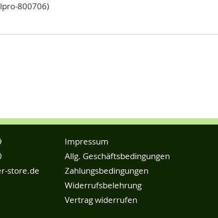
elpro-800706)
9
Impressum
0
Allg. Geschäftsbedingungen
r-store.de
Zahlungsbedingungen
Widerrufsbelehrung
Vertrag widerrufen