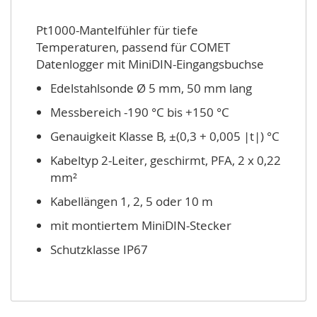
Pt1000-Mantelfühler für tiefe
Temperaturen, passend für COMET
Datenlogger mit MiniDIN-Eingangsbuchse
Edelstahlsonde Ø 5 mm, 50 mm lang
Messbereich -190 °C bis +150 °C
Genauigkeit Klasse B, ±(0,3 + 0,005 |t|) °C
Kabeltyp 2-Leiter, geschirmt, PFA, 2 x 0,22
mm²
Kabellängen 1, 2, 5 oder 10 m
mit montiertem MiniDIN-Stecker
Schutzklasse IP67