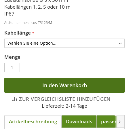
Kabellängen 1, 2, 5 oder 10 m
IP67
Artikelnummer
cos-TR125/M
Kabellänge
Menge
In den Warenkorb
ZUR VERGLEICHSLISTE HINZUFÜGEN
Lieferzeit: 2-14 Tage
Artikelbeschreibung
Downloads
passend für
Weite