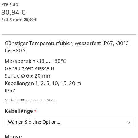
springen
Preis ab
30,94 €
26,00 €
Günstiger Temperaturfühler, wasserfest IP67, -30°C
bis +80°C
Messbereich -30 ... +80°C
Genauigkeit Klasse B
Sonde Ø 6 x 20 mm
Kabellängen 1, 2, 5, 10, 15, 20 m
IP67
Artikelnummer
cos-TR160/C
Kabellänge
Menge